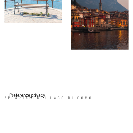
APPARTAMENTI LAGO DI COMO
Self Check-In
Negli appartamenti della residenza Ca’ del Lasco potrete godervi