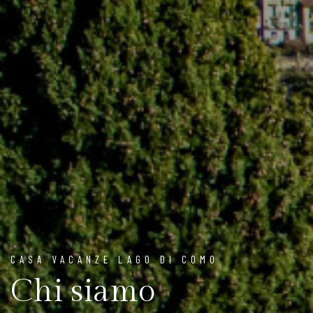
CASA VACANZE LAGO DI COMO
Chi siamo