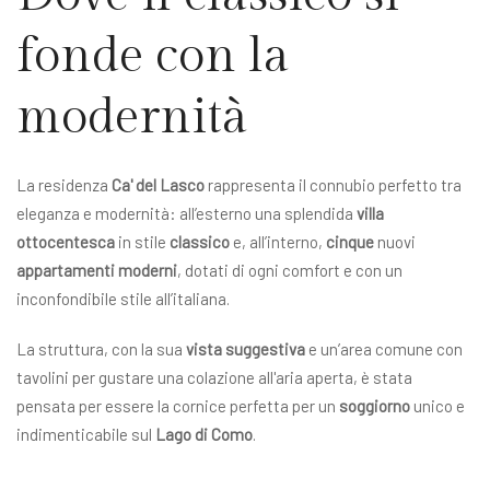
fonde con la
modernità
La residenza
Ca' del Lasco
rappresenta il connubio perfetto tra
eleganza e modernità: all’esterno una splendida
villa
ottocentesca
in stile
classico
e, all’interno,
cinque
nuovi
appartamenti moderni
, dotati di ogni comfort e con un
inconfondibile stile all’italiana.
La struttura, con la sua
vista suggestiva
e un’area comune con
tavolini per gustare una colazione all'aria aperta, è stata
pensata per essere la cornice perfetta per un
soggiorno
unico e
indimenticabile sul
Lago di Como
.